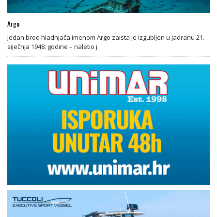
Argo
Jedan brod hladnjača imenom Argo zaista je izgubljen u Jadranu 21.
siječnja 1948. godine – naletio j