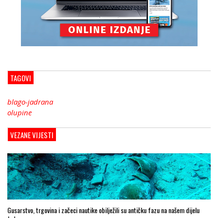
TAGOVI
blago-jadrana
olupine
VEZANE VIJESTI
Gusarstvo, trgovina i začeci nautike obilježili su antičku fazu na našem dijelu