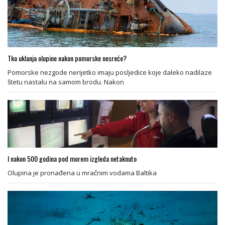
Tko uklanja olupine nakon pomorske nesreće?
Pomorske nezgode nerijetko imaju posljedice koje daleko nadilaze
štetu nastalu na samom brodu. Nakon
I nakon 500 godina pod morem izgleda netaknuto
Olupina je pronađena u mračnim vodama Baltika