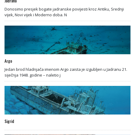
Jadrana
Donosimo presjek bogate jadranske povijesti kroz Antiku, Srednji
vijek, Novi vijek i Moderno doba. N
Argo
Jedan brod hladnjača imenom Argo zaista je izgubljen u Jadranu 21.
siječnja 1948. godine – naletio j
Sigrid