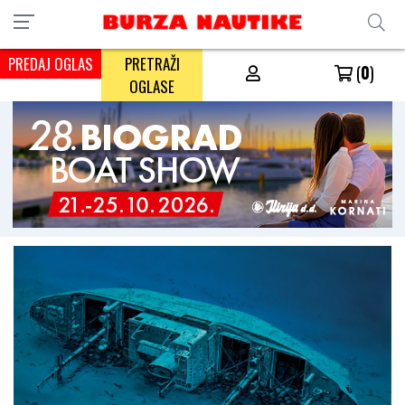
PREDAJ OGLAS
PRETRAŽI
(
0
)
OGLASE