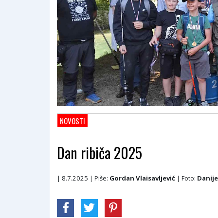
NOVOSTI
Dan ribiča 2025
| 8.7.2025
| Piše:
Gordan Vlaisavljević
| Foto:
Danije