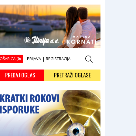
OŠARICA (
0
)
PRIJAVA
|
REGISTRACIJA
PREDAJ OGLAS
PRETRAŽI OGLASE