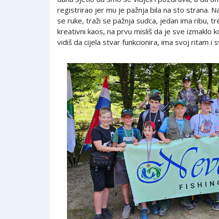
registrirao jer mu je pažnja bila na sto strana. Na
se ruke, traži se pažnja sudca, jedan ima ribu, t
kreativni kaos, na prvu misliš da je sve izmaklo k
vidiš da cijela stvar funkcionira, ima svoj ritam i