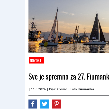
NOVOSTI
Sve je spremno za 27. Fiuman
| 11.6.2026
| Piše:
Promo
| Foto:
Fiumanka