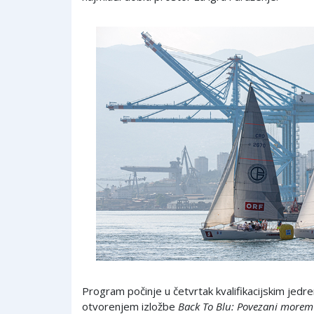
Program počinje u četvrtak kvalifikacijskim jed
otvorenjem izložbe
Back To Blu: Povezani morem