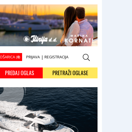
OŠARICA (
0
)
PRIJAVA
|
REGISTRACIJA
PREDAJ OGLAS
PRETRAŽI OGLASE