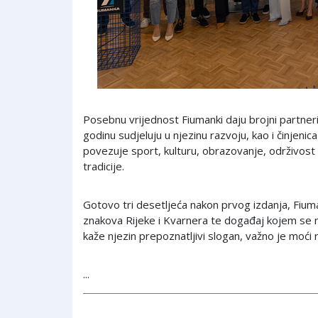
Posebnu vrijednost Fiumanki daju brojni partneri i
godinu sudjeluju u njezinu razvoju, kao i činjeni
povezuje sport, kulturu, obrazovanje, održivos
tradicije.
Gotovo tri desetljeća nakon prvog izdanja, Fium
znakova Rijeke i Kvarnera te događaj kojem se m
kaže njezin prepoznatljivi slogan, važno je moći 
...