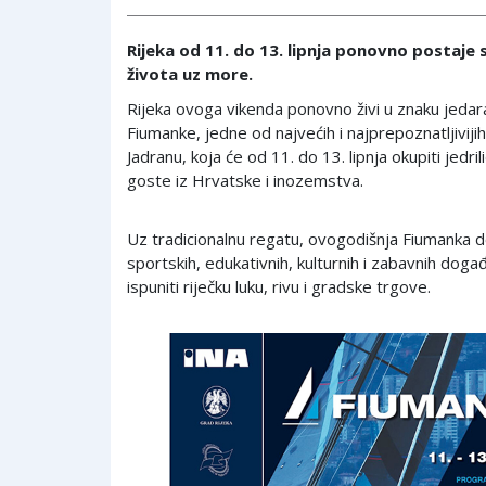
Rijeka od 11. do 13. lipnja ponovno postaje s
života uz more.
Rijeka ovoga vikenda ponovno živi u znaku jedar
Fiumanke, jedne od najvećih i najprepoznatljivijih
Jadranu, koja će od 11. do 13. lipnja okupiti jedri
goste iz Hrvatske i inozemstva.
Uz tradicionalnu regatu, ovogodišnja Fiumanka
sportskih, edukativnih, kulturnih i zabavnih događ
ispuniti riječku luku, rivu i gradske trgove.