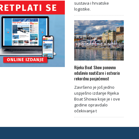
sustava i hrvatske
logistike.
Rijeka Boat Show ponovno
oduševio nautičare i ostvario
rekordnu posjećenost
Završeno je još jedno
uspješno izdanje Rijeka
Boat Showa koje je i ove
godine opravdalo
očekivanja t