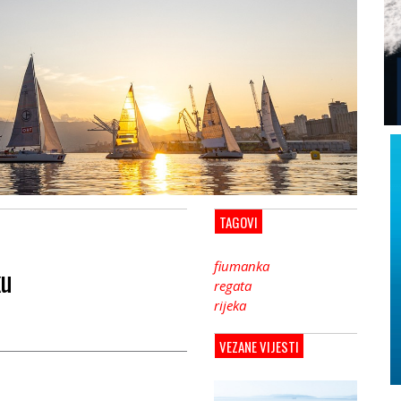
TAGOVI
fiumanka
ku
regata
rijeka
VEZANE VIJESTI