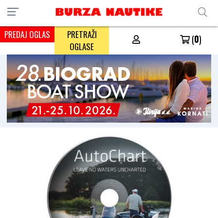
PREDAJ OGLAS
PRETRAŽI
(
0
)
OGLASE