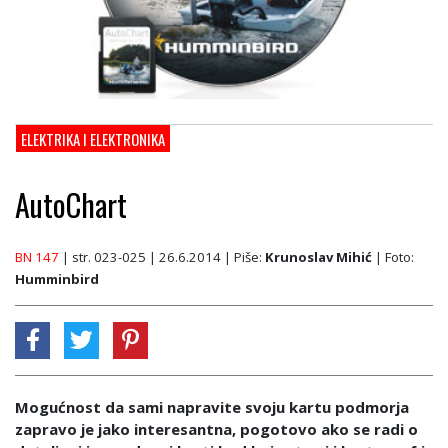
ELEKTRIKA I ELEKTRONIKA
AutoChart
BN 147
| str. 023-025 | 26.6.2014
| Piše:
Krunoslav Mihić
| Foto:
Humminbird
Mogućnost da sami napravite svoju kartu podmorja
zapravo je jako interesantna, pogotovo ako se radi o