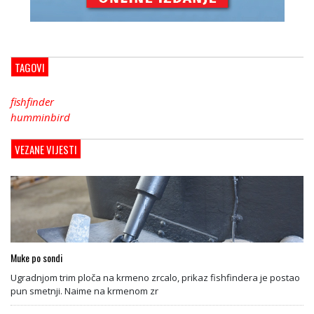
TAGOVI
fishfinder
humminbird
VEZANE VIJESTI
Muke po sondi
Ugradnjom trim ploča na krmeno zrcalo, prikaz fishfindera je postao
pun smetnji. Naime na krmenom zr