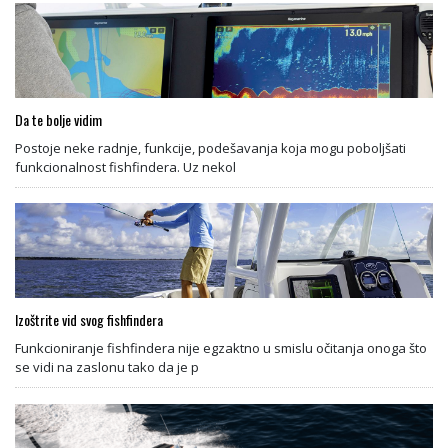
Da te bolje vidim
Postoje neke radnje, funkcije, podešavanja koja mogu poboljšati
funkcionalnost fishfindera. Uz nekol
Izoštrite vid svog fishfindera
Funkcioniranje fishfindera nije egzaktno u smislu očitanja onoga što
se vidi na zaslonu tako da je p