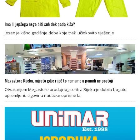
Ima li ljepšega nego biti suh dok pada kiša?
Jesen je kišno godišnje doba koje traži učinkovito riješenje
Megastore Rijeka, mjesto gdje riječ to nemamo u ponudi ne postoji
Otvaranjem Megastore prodajnog centra Rijeka je dobila bogato
opremljenu trgovinu nautičke opreme la