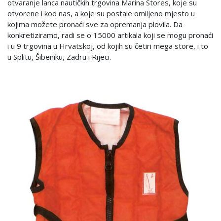
otvaranje lanca nautičkih trgovina Marina Stores, koje su
otvorene i kod nas, a koje su postale omiljeno mjesto u
kojima možete pronaći sve za opremanja plovila. Da
konkretiziramo, radi se o 15000 artikala koji se mogu pronaći
i u 9 trgovina u Hrvatskoj, od kojih su četiri mega store, i to
u Splitu, Šibeniku, Zadru i Rijeci.