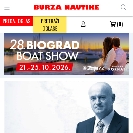
PREDAJ OGLAS
PRETRAŽI
(
0
)
OGLASE