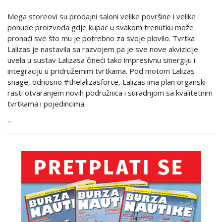
Mega storeovi su prodajni saloni velike površine i velike
ponude proizvoda gdje kupac u svakom trenutku može
pronaći sve što mu je potrebno za svoje plovilo. Tvrtka
Lalizas je nastavila sa razvojem pa je sve nove akvizicije
uvela u sustav Lalizasa čineći tako impresivnu sinergiju i
integraciju u pridružemim tvrtkama. Pod motom Lalizas
snage, odnosno #thelalizasforce, Lalizas ima plan organski
rasti otvaranjem novih podružnica i suradnjom sa kvalitetnim
tvrtkama i pojedincima.
...