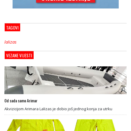
TAGOVI
lalizas
VEZANE VIJESTI
Od sada samo Arimar
Akvizicijom Arimara Lalizas je dobio još jednog konja za utrku