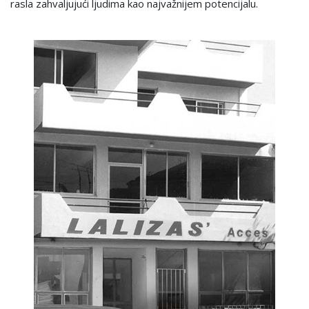
rasla zahvaljujući ljudima kao najvažnijem potencijalu.