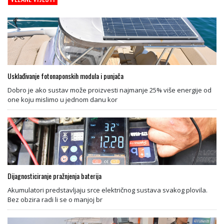
Usklađivanje fotonaponskih modula i punjača
Dobro je ako sustav može proizvesti najmanje 25% više energije od
one koju mislimo u jednom danu kor
Dijagnosticiranje pražnjenja baterija
Akumulatori predstavljaju srce električnog sustava svakog plovila.
Bez obzira radi li se o manjoj br