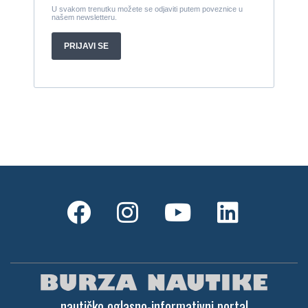
nautičko oglasno-informativni portal