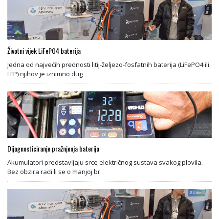
Životni vijek LiFePO4 baterija
Jedna od najvećih prednosti litij-željezo-fosfatnih baterija (LiFePO4 ili
LFP) njihov je iznimno dug
Dijagnosticiranje pražnjenja baterija
Akumulatori predstavljaju srce električnog sustava svakog plovila.
Bez obzira radi li se o manjoj br