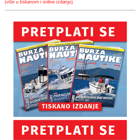
(više u tiskanom i online izdanju)