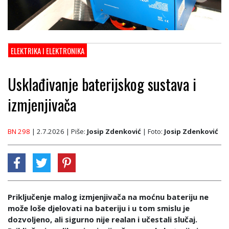
ELEKTRIKA I ELEKTRONIKA
Usklađivanje baterijskog sustava i
izmjenjivača
BN 298
| 2.7.2026
| Piše:
Josip Zdenković
| Foto:
Josip Zdenković
Priključenje malog izmjenjivača na moćnu bateriju ne
može loše djelovati na bateriju i u tom smislu je
dozvoljeno, ali sigurno nije realan i učestali slučaj.