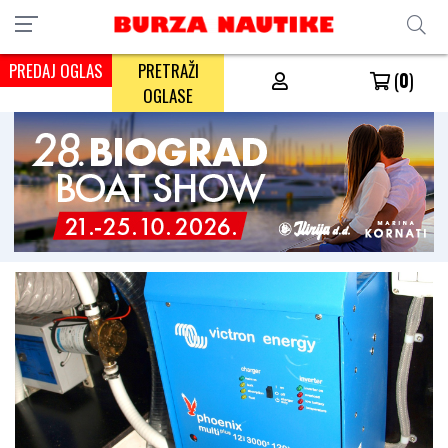
PREDAJ OGLAS
PRETRAŽI
(
0
)
OGLASE