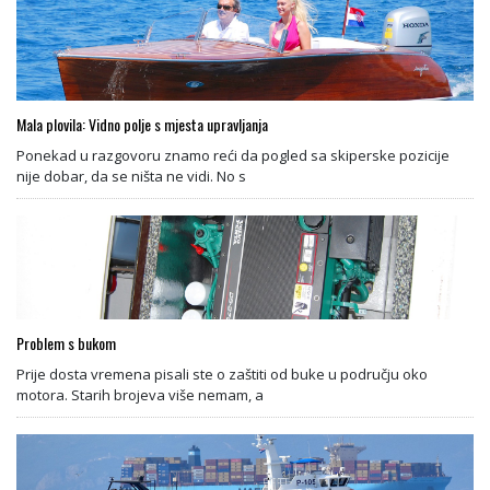
Mala plovila: Vidno polje s mjesta upravljanja
Ponekad u razgovoru znamo reći da pogled sa skiperske pozicije
nije dobar, da se ništa ne vidi. No s
Problem s bukom
Prije dosta vremena pisali ste o zaštiti od buke u području oko
motora. Starih brojeva više nemam, a