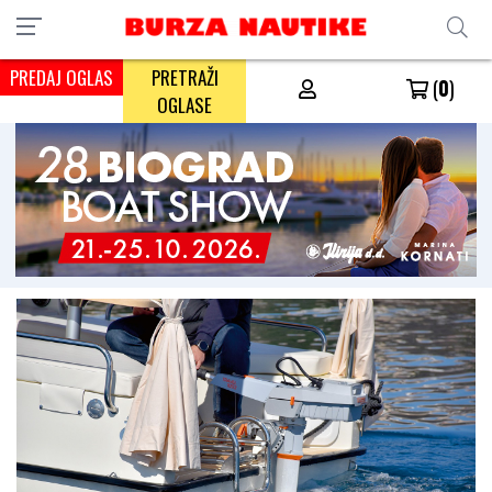
PREDAJ OGLAS
PRETRAŽI
(
0
)
OGLASE