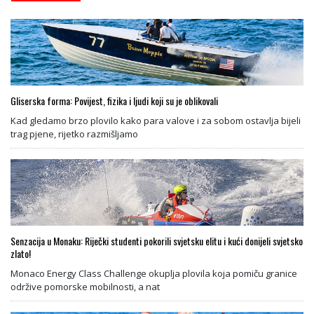
Gliserska forma: Povijest, fizika i ljudi koji su je oblikovali
Kad gledamo brzo plovilo kako para valove i za sobom ostavlja bijeli
trag pjene, rijetko razmišljamo
Senzacija u Monaku: Riječki studenti pokorili svjetsku elitu i kući donijeli svjetsko
zlato!
Monaco Energy Class Challenge okuplja plovila koja pomiču granice
održive pomorske mobilnosti, a nat