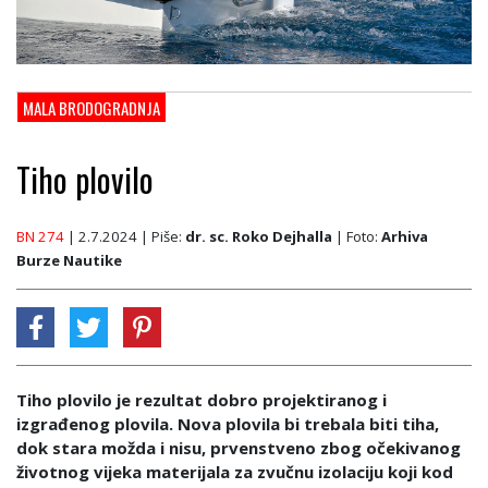
MALA BRODOGRADNJA
Tiho plovilo
BN 274
| 2.7.2024
| Piše:
dr. sc. Roko Dejhalla
| Foto:
Arhiva
Burze Nautike
Tiho plovilo je rezultat dobro projektiranog i
izgrađenog plovila. Nova plovila bi trebala biti tiha,
dok stara možda i nisu, prvenstveno zbog očekivanog
životnog vijeka materijala za zvučnu izolaciju koji kod