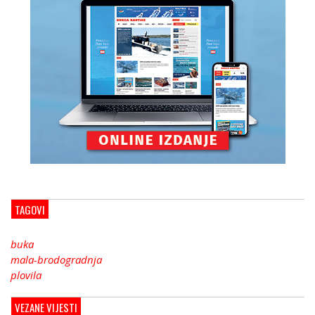
TAGOVI
buka
mala-brodogradnja
plovila
VEZANE VIJESTI