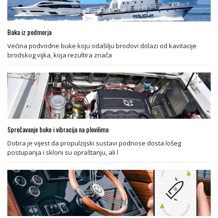
Buka iz podmorja
Većina podvodne buke koju odašilju brodovi dolazi od kavitacije
brodskog vijka, koja rezultira znača
Sprečavanje buke i vibracija na plovilima
Dobra je vijest da propulzijski sustavi podnose dosta lošeg
postupanja i skloni su opraštanju, ali l