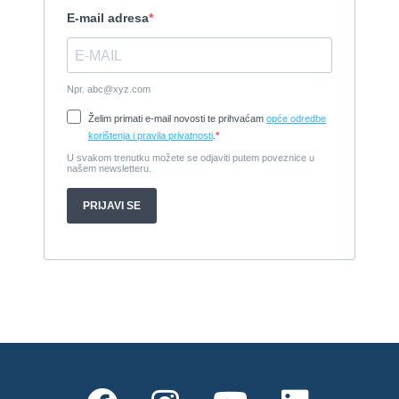
2008, 325 x 1.7 m, weber 750
Cijena:
7.990 EUR
Damor 900 FURIA - EXTRA OPREMA - PRILIKA - SNIŽENA
CIJENA
2008, 8,98 x 3 m, Yanmar 200kW - unutranji, diesel
Cijena:
65.000 EUR
Prodajem jedrilicu ELAN 31 S
1987, 10 m x 3.4 m m, Yanmar 2GM20
Cijena:
27.000 EUR
Gulet Hera
1998, 19 x 5 m, Volvo penta 306ks
Cijena:
35 EUR
M/B San snova
2009, 30 x 8 m, Iveco Aifo 8281 SRM 50
Cijena:
1.000.000 EUR
Gulet Adriatic Holiday
2008, 27 x 6.5 m, Volvo penta 350 KS
Cijena:
680 EUR