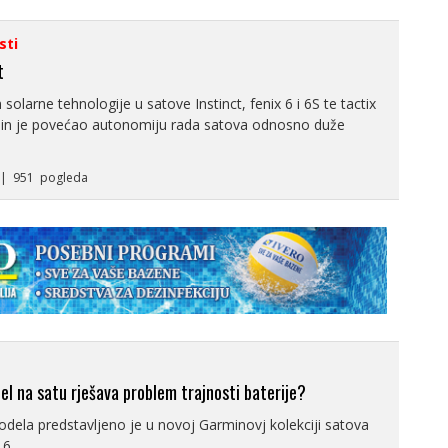
sti
t
olarne tehnologije u satove Instinct, fenix 6 i 6S te tactix
in je povećao autonomiju rada satova odnosno duže
. | 951 pogleda
el na satu rješava problem trajnosti baterije?
dela predstavljeno je u novoj Garminovj kolekciji satova
6...