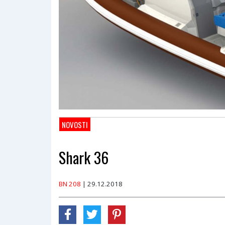
NOVOSTI
Shark 36
BN 208
| 29.12.2018