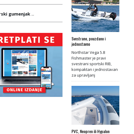
rski gumenjak
...
Svestrano, pouzdano i
jednostavno
Northstar Vega 5.8
Fishmaster je pravi
svestrani sportski RIB,
kompaktan i jednostavan
za upravljanj
PVC, Neopren ili Hypalon