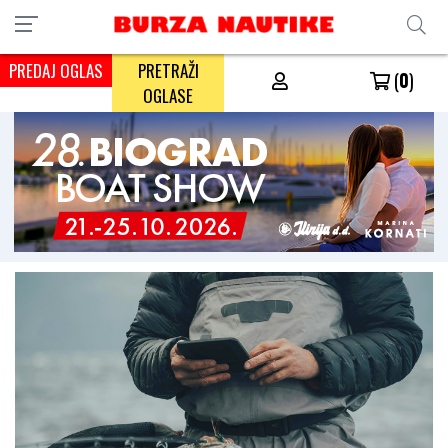
PREDAJ OGLAS
PRETRAŽI
(
0
)
OGLASE