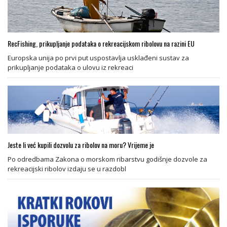
RecFishing, prikupljanje podataka o rekreacijskom ribolovu na razini EU
Europska unija po prvi put uspostavlja usklađeni sustav za
prikupljanje podataka o ulovu iz rekreaci
Jeste li već kupili dozvolu za ribolov na moru? Vrijeme je
Po odredbama Zakona o morskom ribarstvu godišnje dozvole za
rekreacijski ribolov izdaju se u razdobl