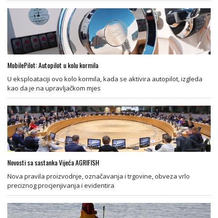
MobilePilot: Autopilot u kolu kormila
U eksploataciji ovo kolo kormila, kada se aktivira autopilot, izgleda
kao da je na upravljačkom mjes
Novosti sa sastanka Vijeća AGRIFISH
Nova pravila proizvodnje, označavanja i trgovine, obveza vrlo
preciznog procjenjivanja i evidentira