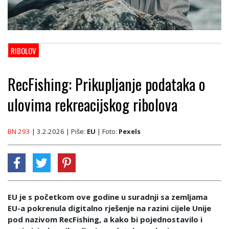
RIBOLOV
RecFishing: Prikupljanje podataka o
ulovima rekreacijskog ribolova
BN 293
| 3.2.2026
| Piše:
EU
| Foto:
Pexels
EU je s početkom ove godine u suradnji sa zemljama
EU-a pokrenula digitalno rješenje na razini cijele Unije
pod nazivom RecFishing, a kako bi pojednostavilo i