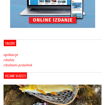
TAGOVI
aplikacije
ribolov
ribolovni-pravilnik
VEZANE VIJESTI