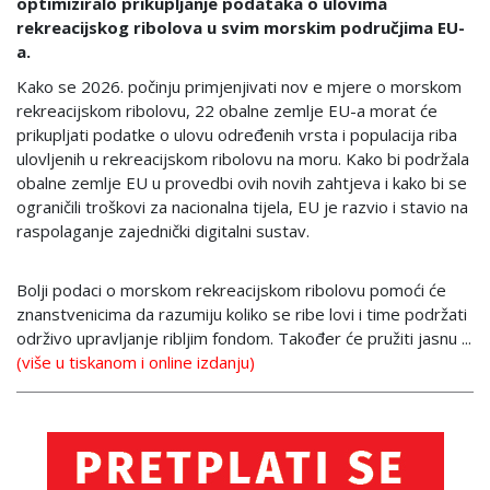
optimiziralo prikupljanje podataka o ulovima
rekreacijskog ribolova u svim morskim područjima EU-
a.
Kako se 2026. počinju primjenjivati nov e mjere o morskom
rekreacijskom ribolovu, 22 obalne zemlje EU-a morat će
prikupljati podatke o ulovu određenih vrsta i populacija riba
ulovljenih u rekreacijskom ribolovu na moru. Kako bi podržala
obalne zemlje EU u provedbi ovih novih zahtjeva i kako bi se
ograničili troškovi za nacionalna tijela, EU je razvio i stavio na
raspolaganje zajednički digitalni sustav.
Bolji podaci o morskom rekreacijskom ribolovu pomoći će
znanstvenicima da razumiju koliko se ribe lovi i time podržati
održivo upravljanje ribljim fondom. Također će pružiti jasnu ...
(više u tiskanom i online izdanju)