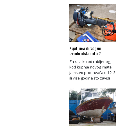
Kupiti novi ili rabljeni
izvanbrodski motor?
Za razliku od rabljenog,
kod kupnje novog imate
jamstvo prodavača od 2, 3
ili više godina što zavisi