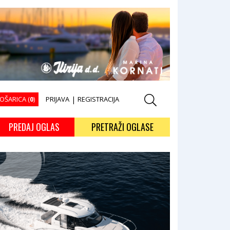
OŠARICA (
0
)
PRIJAVA
|
REGISTRACIJA
PREDAJ OGLAS
PRETRAŽI OGLASE