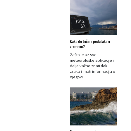
Kako do točnih podataka o
vremenu?
Zašto je uz sve
meteorološke aplikacije i
dalje važno znati tlak
zraka i imati informaciju o
njegovi