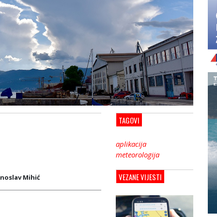
TAGOVI
aplikacija
meteorologija
VEZANE VIJESTI
noslav Mihić