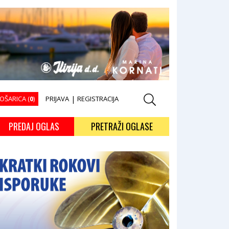
OŠARICA (
0
)
PRIJAVA
|
REGISTRACIJA
PREDAJ OGLAS
PRETRAŽI OGLASE