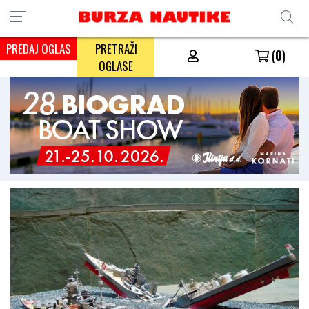
PREDAJ OGLAS
PRETRAŽI
(
0
)
OGLASE