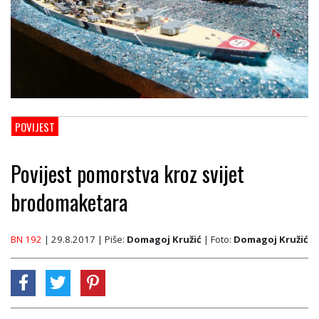
POVIJEST
Povijest pomorstva kroz svijet
brodomaketara
BN 192
| 29.8.2017
| Piše:
Domagoj Kružić
| Foto:
Domagoj Kružić