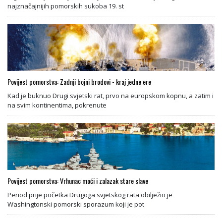
najznačajnijih pomorskih sukoba 19. st
Povijest pomorstva: Zadnji bojni brodovi - kraj jedne ere
Kad je buknuo Drugi svjetski rat, prvo na europskom kopnu, a zatim i
na svim kontinentima, pokrenute
Povijest pomorstva: Vrhunac moći i zalazak stare slave
Period prije početka Drugoga svjetskog rata obilježio je
Washingtonski pomorski sporazum koji je pot