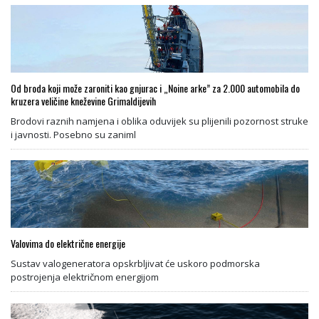
Od broda koji može zaroniti kao gnjurac i „Noine arke” za 2.000 automobila do
kruzera veličine kneževine Grimaldijevih
Brodovi raznih namjena i oblika oduvijek su plijenili pozornost struke
i javnosti. Posebno su zaniml
Valovima do električne energije
Sustav valogeneratora opskrbljivat će uskoro podmorska
postrojenja električnom energijom