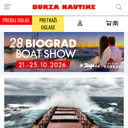
PREDAJ OGLAS
PRETRAŽI
(
0
)
OGLASE