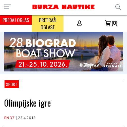
PREDAJ OGLAS
PRETRAŽI
(
0
)
OGLASE
SPORT
Olimpijske igre
BN 37
| 23.4.2013