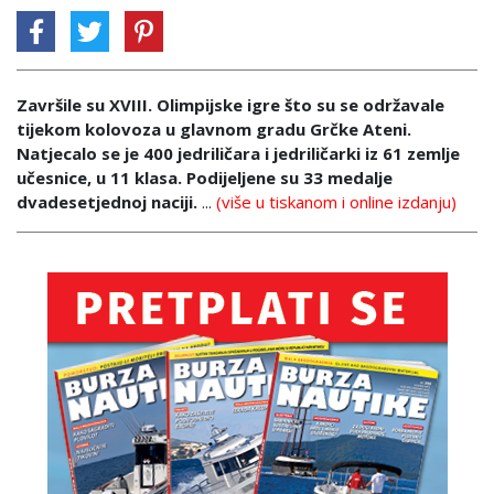
Završile su XVIII. Olimpijske igre što su se održavale
tijekom kolovoza u glavnom gradu Grčke Ateni.
Natjecalo se je 400 jedriličara i jedriličarki iz 61 zemlje
učesnice, u 11 klasa. Podijeljene su 33 medalje
dvadesetjednoj naciji.
...
(više u tiskanom i online izdanju)