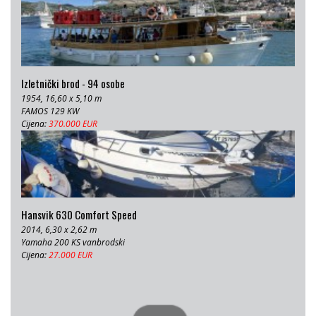
Izletnički brod - 94 osobe
1954, 16,60 x 5,10 m
FAMOS 129 KW
Cijena:
370.000 EUR
Hansvik 630 Comfort Speed
2014, 6,30 x 2,62 m
Yamaha 200 KS vanbrodski
Cijena:
27.000 EUR