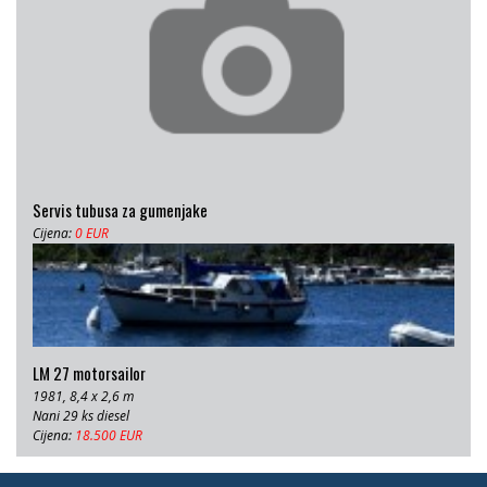
Servis tubusa za gumenjake
Cijena:
0 EUR
LM 27 motorsailor
1981, 8,4 x 2,6 m
Nani 29 ks diesel
Cijena:
18.500 EUR