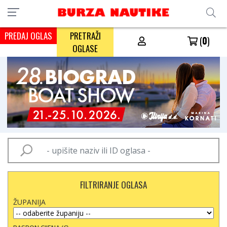
PREDAJ OGLAS
PRETRAŽI
(
0
)
OGLASE
FILTRIRANJE OGLASA
ŽUPANIJA