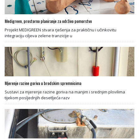
Medigreen, prostorno planiranje za održivo pomorstvo
Projekt MEDIGREEN stvara rješenja za praktičnu i učinkovitu
integraciju ciljeva zelene tranzicije u
Mjerenje razine goriva u brodskim spremnicima
Sustavi za mjerenje razine goriva na manjim i srednjim plovilima
tijekom posljednjih desetljeća razv