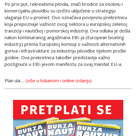
Po prvi put, rekreativna plovila, znači brodice za osobnu i
komercijalnu plovidbu su izričito uključene u strategiju
ulaganja EU u promet. Ovo označava povijesnu prekretnicu
koja prepoznaje važnost ovog sektora u europskoj zelenoj
tranziciji i nautičkoj i pomorskoj industriji. Ova odluka je došla
nakon kontinuiranog angažmana EBI-ja (European boating
industry) prema Europskoj komisiji o važnosti alternativnih
goriva i infrastrukture za industriju plovidbe tijekom prošle
godine. Ova prekretnica također predstavlja važno
postignuće u EBI-jevom manifestu za ovaj mandat EU-a.
Plan ula ...
(više u tiskanom i online izdanju)