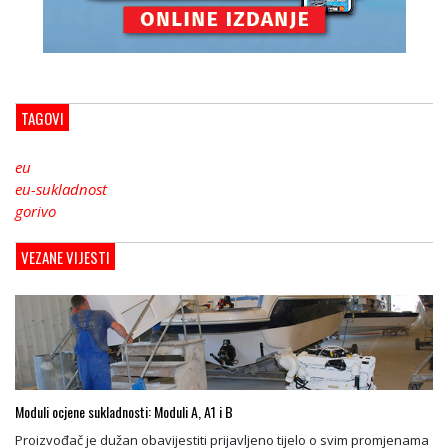
TAGOVI
eu
eu-sukladnost
gorivo
VEZANE VIJESTI
Moduli ocjene sukladnosti: Moduli A, A1 i B
Proizvođač je dužan obavijestiti prijavljeno tijelo o svim promjenama