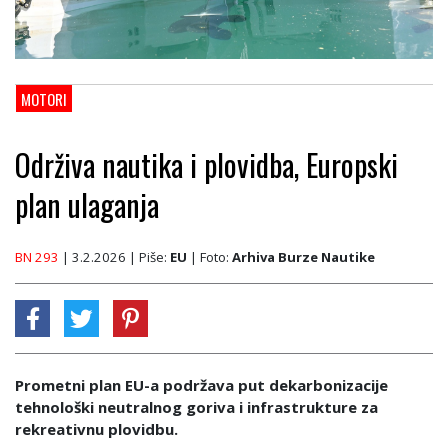
MOTORI
Održiva nautika i plovidba, Europski
plan ulaganja
BN 293
| 3.2.2026
| Piše:
EU
| Foto:
Arhiva Burze Nautike
Prometni plan EU-a podržava put dekarbonizacije
tehnološki neutralnog goriva i infrastrukture za
rekreativnu plovidbu.