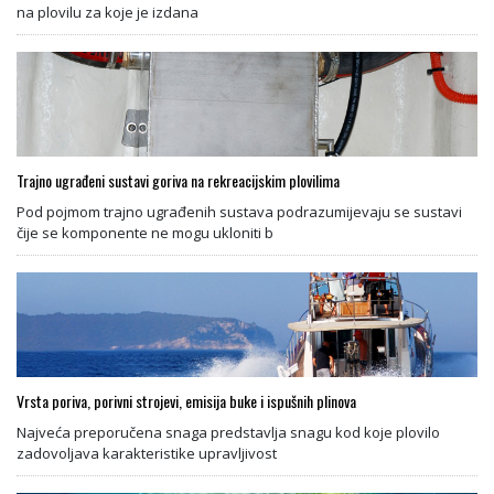
na plovilu za koje je izdana
Trajno ugrađeni sustavi goriva na rekreacijskim plovilima
Pod pojmom trajno ugrađenih sustava podrazumijevaju se sustavi
čije se komponente ne mogu ukloniti b
Vrsta poriva, porivni strojevi, emisija buke i ispušnih plinova
Najveća preporučena snaga predstavlja snagu kod koje plovilo
zadovoljava karakteristike upravljivost