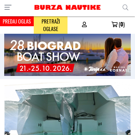
PREDAJ OGLAS
PRETRAŽI
(
0
)
OGLASE