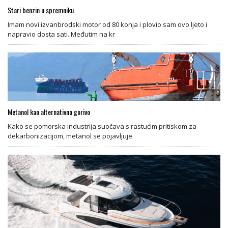
Stari benzin u spremniku
Imam novi izvanbrodski motor od 80 konja i plovio sam ovo ljeto i
napravio dosta sati. Međutim na kr
Metanol kao alternativno gorivo
Kako se pomorska industrija suočava s rastućim pritiskom za
dekarbonizacijom, metanol se pojavljuje