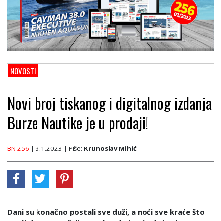
NOVOSTI
Novi broj tiskanog i digitalnog izdanja
Burze Nautike je u prodaji!
BN 256
| 3.1.2023
| Piše:
Krunoslav Mihić
Dani su konačno postali sve duži, a noći sve kraće što