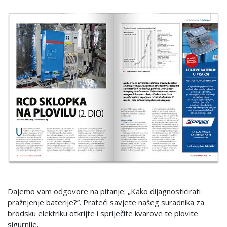
Dajemo vam odgovore na pitanje: „Kako dijagnosticirati
pražnjenje baterije?”. Prateći savjete našeg suradnika za
brodsku elektriku otkrijte i spriječite kvarove te plovite
sigurnije.