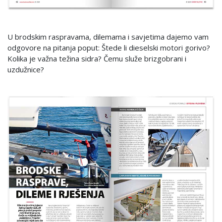
U brodskim raspravama, dilemama i savjetima dajemo vam
odgovore na pitanja poput: Štede li dieselski motori gorivo?
Kolika je važna težina sidra? Čemu služe brizgobrani i
uzdužnice?