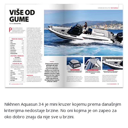
Nikhnen Aquasun 34 je mini kruzer kojemu prema današnjim
kriterijima nedostaje brzine. No oni kojima je on zapeo za
oko dobro znaju da nije sve u brzini.