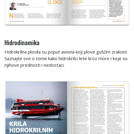
Hidrodinamika
Hidrokrilna plovila su poput aviona koji plove gušćim zrakom.
Saznajte sve o tome kako hidrokrilci lete kroz more i koje su
njihove prednosti i nedostaci.