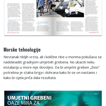
Morske tehnologije
Nestanak ribljih vrsta, ali i količine ribe u morima pokušava se
nadoknaditi gradnjom umjetnih grebena. No ubaciti neku
instalaciju u more nije dovoljno. Da bi umjetni greben „živio”
potrebna je stalna briga i dohrana kako bi se on nastanio i
kako bi cijela priča dala rezultata.