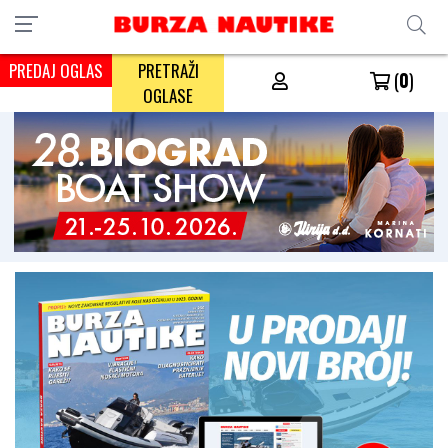
PREDAJ OGLAS
PRETRAŽI
(
0
)
OGLASE