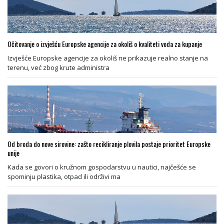
Očitovanje o izvješću Europske agencije za okoliš o kvaliteti voda za kupanje
Izvješće Europske agencije za okoliš ne prikazuje realno stanje na
terenu, već zbog krute administra
Od broda do nove sirovine: zašto recikliranje plovila postaje prioritet Europske
unije
Kada se govori o kružnom gospodarstvu u nautici, najčešće se
spominju plastika, otpad ili održivi ma