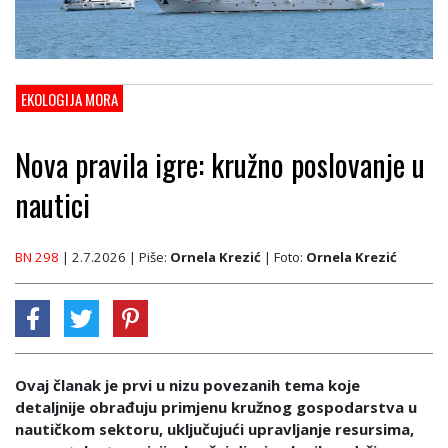
EKOLOGIJA MORA
Nova pravila igre: kružno poslovanje u
nautici
BN 298
| 2.7.2026
| Piše:
Ornela Krezić
| Foto:
Ornela Krezić
Ovaj članak je prvi u nizu povezanih tema koje
detaljnije obrađuju primjenu kružnog gospodarstva u
nautičkom sektoru, uključujući upravljanje resursima,