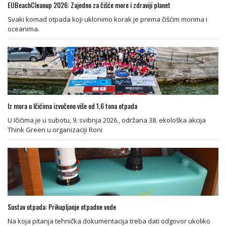
EUBeachCleanup 2026: Zajedno za čišće more i zdraviji planet
Svaki komad otpada koji uklonimo korak je prema čišćim morima i
oceanima.
Iz mora u Ičićima izvučeno više od 1,6 tona otpada
U Ičićima je u subotu, 9. svibnja 2026., održana 38. ekološka akcija
Think Green u organizaciji Roni
Sustav otpada: Prikupljanje otpadne vode
Na koja pitanja tehnička dokumentacija treba dati odgovor ukoliko