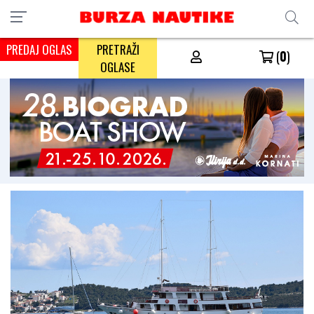
PREDAJ OGLAS
PRETRAŽI
(
0
)
OGLASE