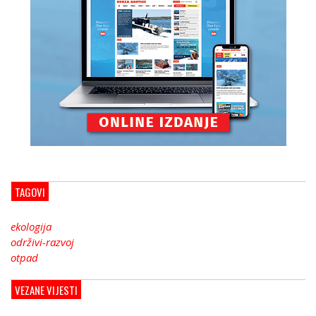
TAGOVI
ekologija
održivi-razvoj
otpad
VEZANE VIJESTI