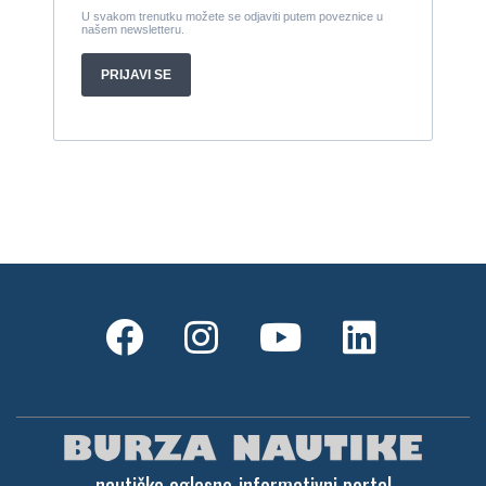
nautičko oglasno-informativni portal