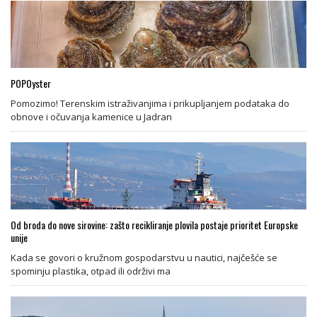
POPOyster
Pomozimo! Terenskim istraživanjima i prikupljanjem podataka do
obnove i očuvanja kamenice u Jadran
Od broda do nove sirovine: zašto recikliranje plovila postaje prioritet Europske
unije
Kada se govori o kružnom gospodarstvu u nautici, najčešće se
spominju plastika, otpad ili održivi ma