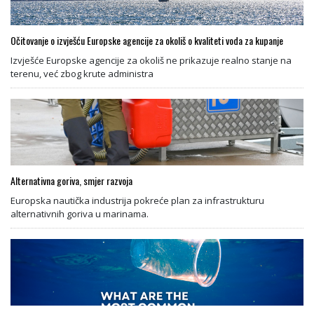
Očitovanje o izvješću Europske agencije za okoliš o kvaliteti voda za kupanje
Izvješće Europske agencije za okoliš ne prikazuje realno stanje na
terenu, već zbog krute administra
Alternativna goriva, smjer razvoja
Europska nautička industrija pokreće plan za infrastrukturu
alternativnih goriva u marinama.