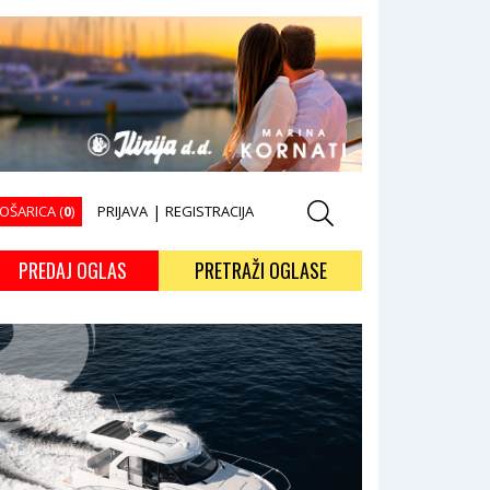
OŠARICA (
0
)
PRIJAVA
|
REGISTRACIJA
PREDAJ OGLAS
PRETRAŽI OGLASE