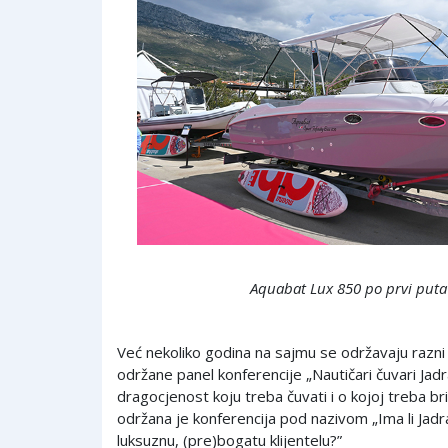
Aquabat Lux 850 po prvi puta
Već nekoliko godina na sajmu se održavaju razni
održane panel konferencije „Nautičari čuvari Jad
dragocjenost koju treba čuvati i o kojoj treba brin
održana je konferencija pod nazivom „Ima li Jadr
luksuznu, (pre)bogatu klijentelu?”