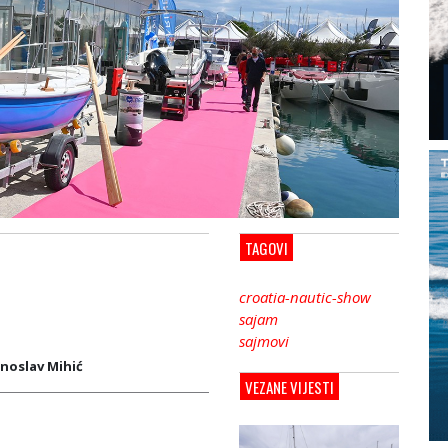
TAGOVI
croatia-nautic-show
sajam
sajmovi
noslav Mihić
VEZANE VIJESTI