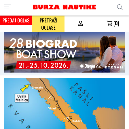
PREDAJ OGLAS
PRETRAŽI
(
0
)
OGLASE