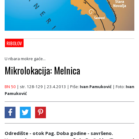
RIBOLOV
U ribara mokre gaće...
Mikrolokacija: Melnica
BN 50
| str. 128-129 | 23.4.2013
| Piše:
Ivan Pamuković
| Foto:
Ivan
Pamuković
Odredište - otok Pag. Doba godine - savršeno.