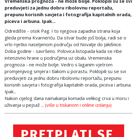
Vremenska prognoza - ne može bolje. Poklopili su se svi
preduvjeti za jednu dobru ribolovnu reportažu,
prepunu korisnih savjeta i fotografija kapitalnih orada,
piceva i arbuna. Ipak...
Odredište - otok Pag. I to njegova zapadna strana koja
gleda prema Kvarneriću. Da stvar bude još bolja, radi se o
vrlo rijetko naseljenom području od Novalje do Jakišnice.
Doba godine - savršeno. Polovica listopada kada se ribe
intenzivno hrane u područjima uz obalu. Vremenska
prognoza - ne može bolje. Vedro s laganim vjetrom
promjenjivog smjera i tlakom u porastu. Poklopili su se svi
preduvjeti za jednu dobru ribolovnu reportažu, prepunu
korisnih savjeta i fotografija kapitalnih orada, piceva i arbuna.
Ipak...
Nakon cijelog dana namakanja komada velikog crva u moru i
uživanja u pejsaž ...
(više u tiskanom i online izdanju)