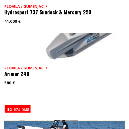
/
/
PLOVILA
GUMENJACI
Hydrosport 737 Sundeck & Mercury 250
41.000
€
/
/
PLOVILA
GUMENJACI
Arimar 240
580
€
TESTIRALI SMO