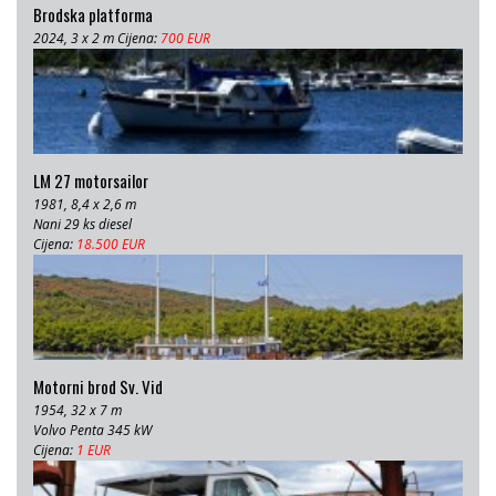
Brodska platforma
2024, 3 x 2 m Cijena:
700 EUR
LM 27 motorsailor
1981, 8,4 x 2,6 m
Nani 29 ks diesel
Cijena:
18.500 EUR
Motorni brod Sv. Vid
1954, 32 x 7 m
Volvo Penta 345 kW
Cijena:
1 EUR