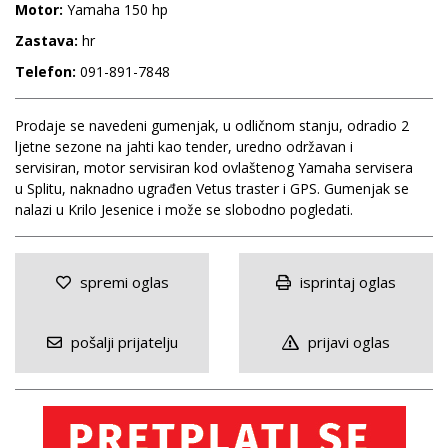
Motor:
Yamaha 150 hp
Zastava:
hr
Telefon:
091-891-7848
Prodaje se navedeni gumenjak, u odličnom stanju, odradio 2
ljetne sezone na jahti kao tender, uredno održavan i
servisiran, motor servisiran kod ovlaštenog Yamaha servisera
u Splitu, naknadno ugrađen Vetus traster i GPS. Gumenjak se
nalazi u Krilo Jesenice i može se slobodno pogledati.
spremi oglas
isprintaj oglas
pošalji prijatelju
prijavi oglas