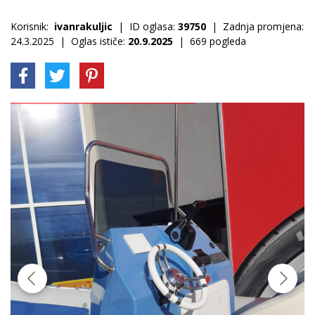
Korisnik:
ivanrakuljic
| ID oglasa:
39750
| Zadnja promjena:
24.3.2025 | Oglas ističe:
20.9.2025
| 669 pogleda