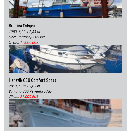
Brodica Calypso
1983, 8,33 x 2,83 m
iveco unutarnji 205 kW
Cijena:
17.000 EUR
Hansvik 630 Comfort Speed
2014, 6,30 x 2,62 m
Yamaha 200 KS vanbrodski
Cijena:
27.000 EUR