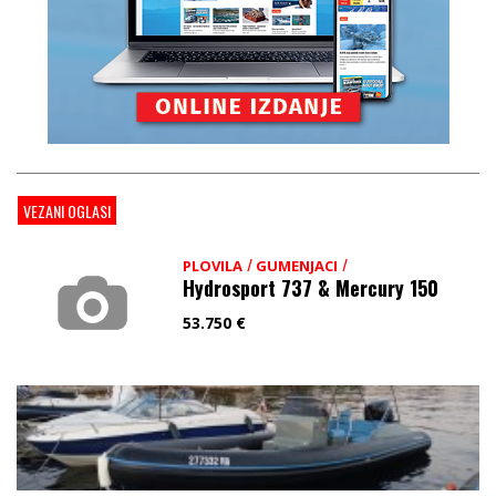
VEZANI OGLASI
/
/
PLOVILA
GUMENJACI
Hydrosport 737 & Mercury 150
53.750
€