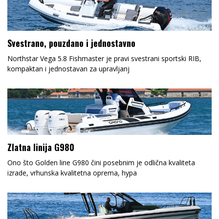
Svestrano, pouzdano i jednostavno
Northstar Vega 5.8 Fishmaster je pravi svestrani sportski RIB,
kompaktan i jednostavan za upravljanj
Zlatna linija G980
Ono što Golden line G980 čini posebnim je odlična kvaliteta
izrade, vrhunska kvalitetna oprema, hypa