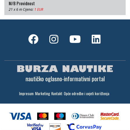
M/B Providnost
21 x 6 m Cijena:
1 EUR
nautičko oglasno-informativni portal
Impresum
Marketing
Kontakt
Opće odredbe i uvjeti korištenja