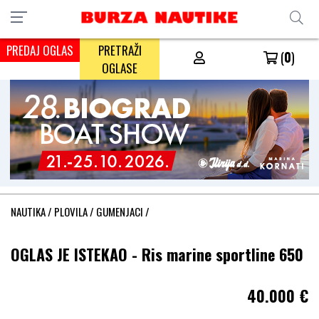
PREDAJ OGLAS
PRETRAŽI
(
0
)
OGLASE
NAUTIKA
/
PLOVILA
/
GUMENJACI
/
OGLAS JE ISTEKAO - Ris marine sportline 650
40.000
€