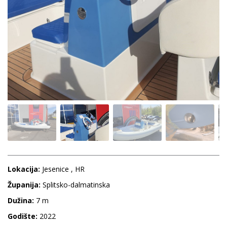
Lokacija:
Jesenice , HR
Županija:
Splitsko-dalmatinska
Dužina:
7 m
Godište:
2022