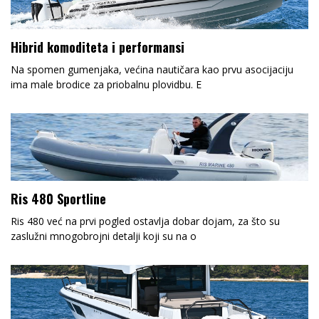
Hibrid komoditeta i performansi
Na spomen gumenjaka, većina nautičara kao prvu asocijaciju
ima male brodice za priobalnu plovidbu. E
Ris 480 Sportline
Ris 480 već na prvi pogled ostavlja dobar dojam, za što su
zaslužni mnogobrojni detalji koji su na o