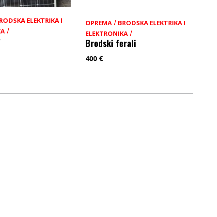
RODSKA ELEKTRIKA I
/
OPREMA
BRODSKA ELEKTRIKA I
/
KA
/
ELEKTRONIKA
w
Brodski ferali
400
€