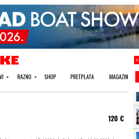
K
VI
RAZNO
SHOP
PRETPLATA
MAGAZIN
120
€