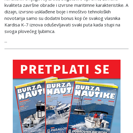
kvaliteta završne obrade i izvrsne maritimne karakteristike. A
dizajn, izvrsno usklađene boje i mnoštvo tehnoloških
novotarija samo su dodatni bonus koji će svakog vlasnika
Kardisa K-7 iznova oduševljavati svaki puta kada stupi na
svoga plovećeg ljubimca.
...