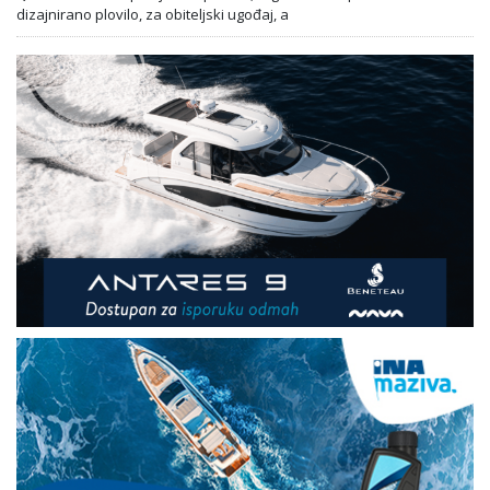
dizajnirano plovilo, za obiteljski ugođaj, a