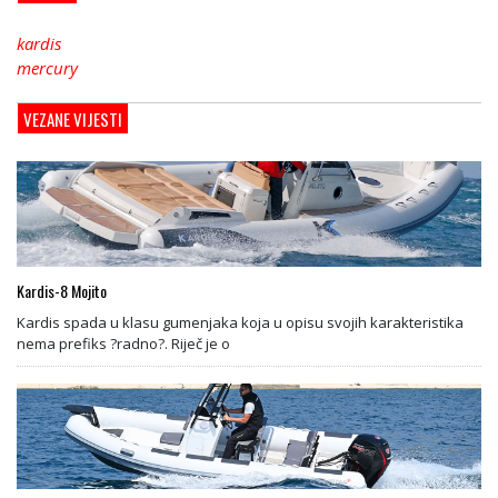
kardis
mercury
VEZANE VIJESTI
Kardis-8 Mojito
Kardis spada u klasu gumenjaka koja u opisu svojih karakteristika
nema prefiks ?radno?. Riječ je o