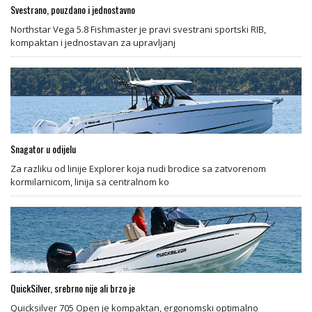
Svestrano, pouzdano i jednostavno
Northstar Vega 5.8 Fishmaster je pravi svestrani sportski RIB,
kompaktan i jednostavan za upravljanj
Snagator u odijelu
Za razliku od linije Explorer koja nudi brodice sa zatvorenom
kormilarnicom, linija sa centralnom ko
QuickSilver, srebrno nije ali brzo je
Quicksilver 705 Open je kompaktan, ergonomski optimalno