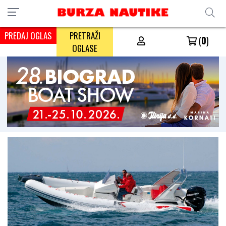
PREDAJ OGLAS
PRETRAŽI
(
0
)
OGLASE