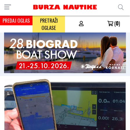
PREDAJ OGLAS
PRETRAŽI
(
0
)
OGLASE