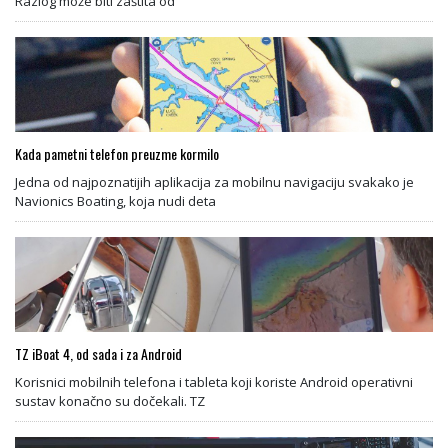
Razlog može biti zaštita od
Kada pametni telefon preuzme kormilo
Jedna od najpoznatijih aplikacija za mobilnu navigaciju svakako je
Navionics Boating, koja nudi deta
TZ iBoat 4, od sada i za Android
Korisnici mobilnih telefona i tableta koji koriste Android operativni
sustav konačno su dočekali. TZ