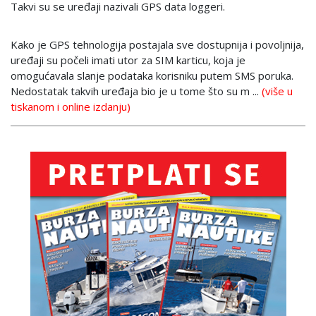
Takvi su se uređaji nazivali GPS data loggeri.
Kako je GPS tehnologija postajala sve dostupnija i povoljnija,
uređaji su počeli imati utor za SIM karticu, koja je
omogućavala slanje podataka korisniku putem SMS poruka.
Nedostatak takvih uređaja bio je u tome što su m ...
(više u
tiskanom i online izdanju)