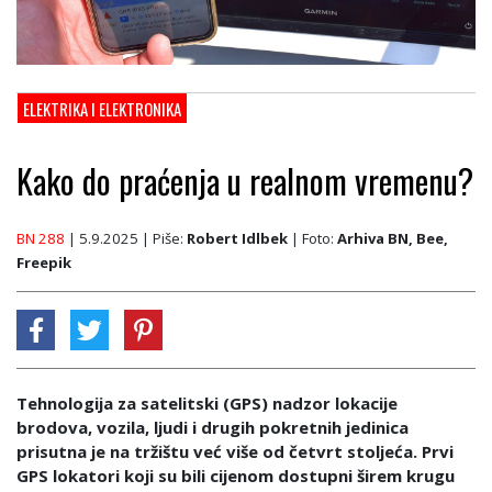
ELEKTRIKA I ELEKTRONIKA
Kako do praćenja u realnom vremenu?
BN 288
| 5.9.2025
| Piše:
Robert Idlbek
| Foto:
Arhiva BN, Bee,
Freepik
Tehnologija za satelitski (GPS) nadzor lokacije
brodova, vozila, ljudi i drugih pokretnih jedinica
prisutna je na tržištu već više od četvrt stoljeća. Prvi
GPS lokatori koji su bili cijenom dostupni širem krugu