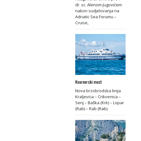
dr. sc. Alenom Jugovićem
nakon sudjelovanja na
Adriatic Sea Forumu –
Cruise,
Kvarnerski most
Nova brzobrodska linija
Kraljevica – Crikvenica –
Senj – Baška (Krk) – Lopar
(Rab) – Rab (Rab).