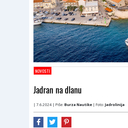
NOVOSTI
Jadran na dlanu
| 7.6.2024
| Piše:
Burza Nautike
| Foto:
Jadrolinija