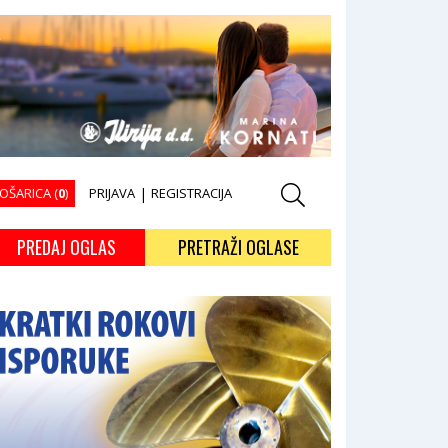
OŠARICA (
0
)
PRIJAVA
|
REGISTRACIJA
PREDAJ OGLAS
PRETRAŽI OGLASE