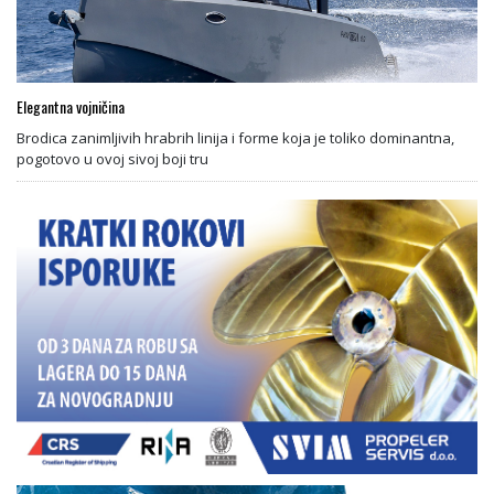
Elegantna vojničina
Brodica zanimljivih hrabrih linija i forme koja je toliko dominantna,
pogotovo u ovoj sivoj boji tru