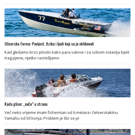
Gliserska forma: Povijest, fizika i ljudi koji su je oblikovali
Kad gledamo brzo plovilo kako para valove i za sobom ostavlja bijeli
trag pjene, rijetko razmišljamo
Kada gliser „vuče” u stranu
Već neko vrijeme imam fisherman od 6 metara i četverotaktnu
Yamahu od 50 konja. Problem je što se pr