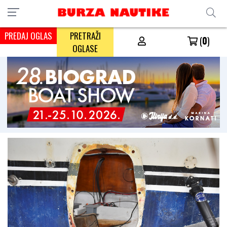
PREDAJ OGLAS
PRETRAŽI
(
0
)
OGLASE