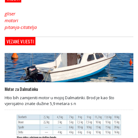
gliser
motori
pitanja-citatelja
VEZANE VIJESTI
Motor za Dalmatinku
Htio bih zamijeniti motor u mojoj Dalmatinki. Brod je kao što
vjerojatno znate dužine 5,9 metara s n