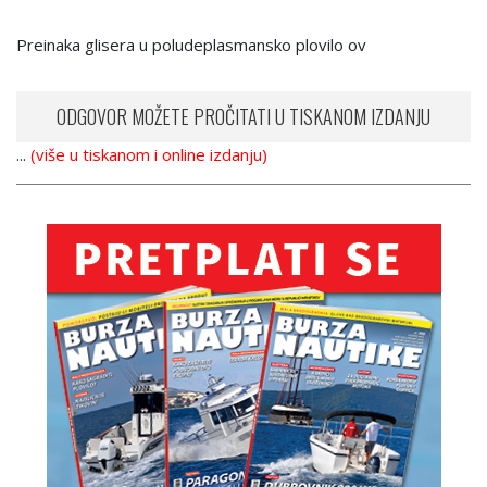
Preinaka glisera u poludeplasmansko plovilo ov
ODGOVOR MOŽETE PROČITATI U TISKANOM IZDANJU
...
(više u tiskanom i online izdanju)