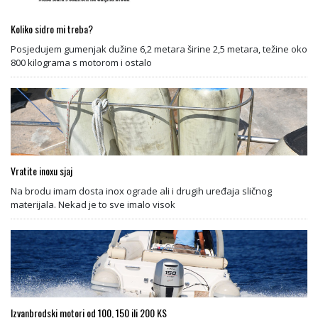
Koliko sidro mi treba?
Posjedujem gumenjak dužine 6,2 metara širine 2,5 metara, težine oko
800 kilograma s motorom i ostalo
Vratite inoxu sjaj
Na brodu imam dosta inox ograde ali i drugih uređaja sličnog
materijala. Nekad je to sve imalo visok
Izvanbrodski motori od 100, 150 ili 200 KS