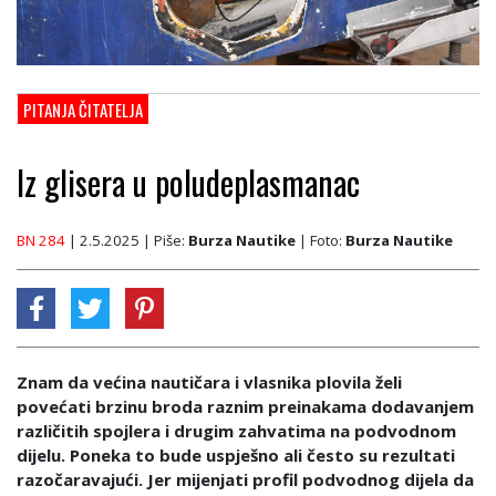
PITANJA ČITATELJA
Iz glisera u poludeplasmanac
BN 284
| 2.5.2025
| Piše:
Burza Nautike
| Foto:
Burza Nautike
Znam da većina nautičara i vlasnika plovila želi
povećati brzinu broda raznim preinakama dodavanjem
različitih spojlera i drugim zahvatima na podvodnom
dijelu. Poneka to bude uspješno ali često su rezultati
razočaravajući. Jer mijenjati profil podvodnog dijela da