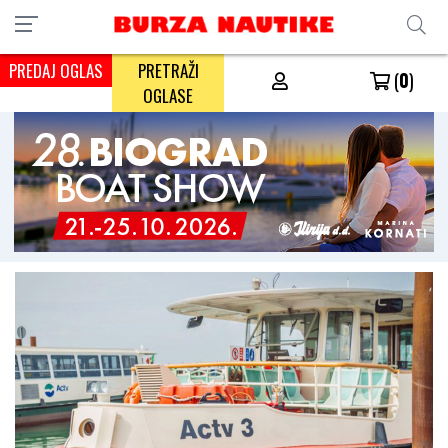
PREDAJ OGLAS
PRETRAŽI
(
0
)
OGLASE