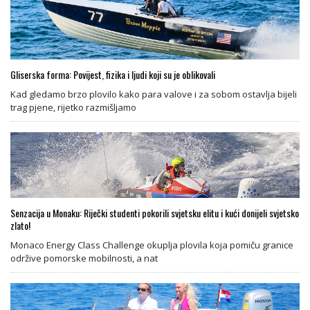
Gliserska forma: Povijest, fizika i ljudi koji su je oblikovali
Kad gledamo brzo plovilo kako para valove i za sobom ostavlja bijeli
trag pjene, rijetko razmišljamo
Senzacija u Monaku: Riječki studenti pokorili svjetsku elitu i kući donijeli svjetsko
zlato!
Monaco Energy Class Challenge okuplja plovila koja pomiču granice
održive pomorske mobilnosti, a nat