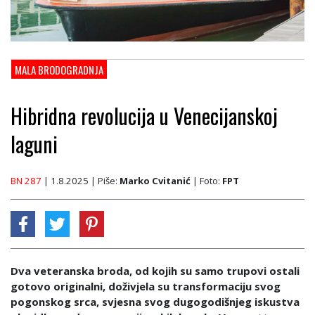
MALA BRODOGRADNJA
Hibridna revolucija u Venecijanskoj
laguni
BN 287
| 1.8.2025
| Piše:
Marko Cvitanić
| Foto:
FPT
Dva veteranska broda, od kojih su samo trupovi ostali
gotovo originalni, doživjela su transformaciju svog
pogonskog srca, svjesna svog dugogodišnjeg iskustva