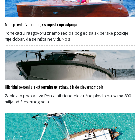
Mala plovila: Vidno polje s mjesta upravljanja
Ponekad u razgovoru znamo reći da pogled sa skiperske pozicije
nije dobar, da se ništa ne vidi. No s
Hibridni pogoni u ekstremnim uvjetima, tik do sjevernog pola
Zaplovilo prvo Volvo Penta hibridno-električno plovilo na samo 800
milja od Sjevernog pola