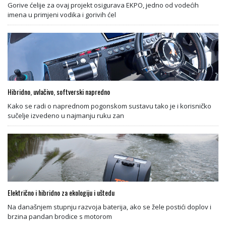
Gorive ćelije za ovaj projekt osigurava EKPO, jedno od vodećih
imena u primjeni vodika i gorivih ćel
Hibridno, uvlačivo, softverski napredno
Kako se radi o naprednom pogonskom sustavu tako je i korisničko
sučelje izvedeno u najmanju ruku zan
Električno i hibridno za ekologiju i uštedu
Na današnjem stupnju razvoja baterija, ako se žele postići doplov i
brzina pandan brodice s motorom