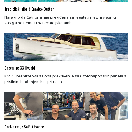
Tradicijski hibrid Enavigo Cutter
Naravno da Catriona nije previđena za regate, i njezini vlasnici
zasigurno nemaju natjecateljske amb
Greenline 33 Hybrid
Krov Greenlineova salona prekriven je sa 6 fotonaponskih panela s
prisilnim hlađenjem koji pri najja
Gorive ćelije Solé Advance