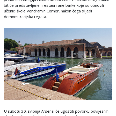
bit će predstavljene i restaurirane barke koje su obnovili
učenici škole Vendramin Corner, nakon čega slijedi
demonstracijska regata.
U subotu 30. svibnja Arsenal će ugostiti povorku povijesnih