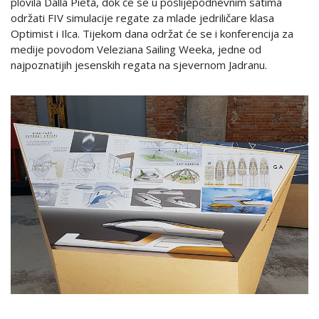
plovila Dalla Pietà, dok će se u poslijepodnevnim satima
održati FIV simulacije regate za mlade jedriličare klasa
Optimist i Ilca. Tijekom dana održat će se i konferencija za
medije povodom Veleziana Sailing Weeka, jedne od
najpoznatijih jesenskih regata na sjevernom Jadranu.