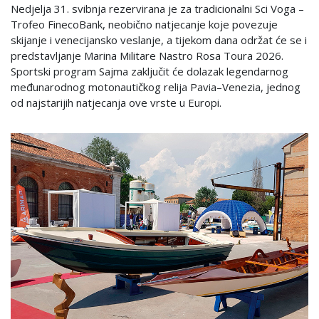
Nedjelja 31. svibnja rezervirana je za tradicionalni Sci Voga –
Trofeo FinecoBank, neobično natjecanje koje povezuje
skijanje i venecijansko veslanje, a tijekom dana održat će se i
predstavljanje Marina Militare Nastro Rosa Toura 2026.
Sportski program Sajma zaključit će dolazak legendarnog
međunarodnog motonautičkog relija Pavia–Venezia, jednog
od najstarijih natjecanja ove vrste u Europi.