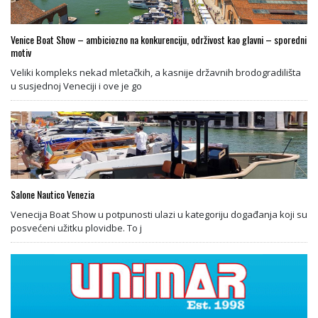
Venice Boat Show – ambiciozno na konkurenciju, održivost kao glavni – sporedni
motiv
Veliki kompleks nekad mletačkih, a kasnije državnih brodogradilišta
u susjednoj Veneciji i ove je go
Salone Nautico Venezia
Venecija Boat Show u potpunosti ulazi u kategoriju događanja koji su
posvećeni užitku plovidbe. To j