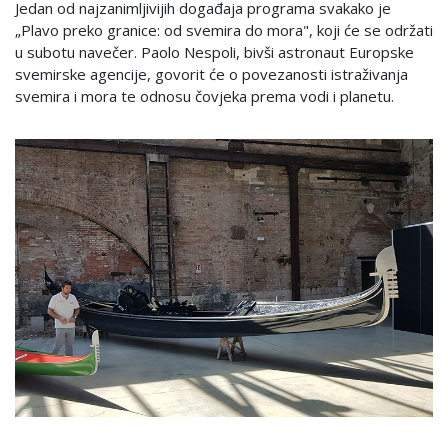
Jedan od najzanimljivijih događaja programa svakako je
„Plavo preko granice: od svemira do mora", koji će se održati
u subotu navečer. Paolo Nespoli, bivši astronaut Europske
svemirske agencije, govorit će o povezanosti istraživanja
svemira i mora te odnosu čovjeka prema vodi i planetu.