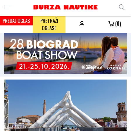
PREDAJ OGLAS
PRETRAŽI
(
0
)
OGLASE