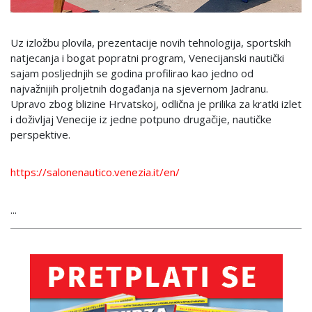
Uz izložbu plovila, prezentacije novih tehnologija, sportskih
natjecanja i bogat popratni program, Venecijanski nautički
sajam posljednjih se godina profilirao kao jedno od
najvažnijih proljetnih događanja na sjevernom Jadranu.
Upravo zbog blizine Hrvatskoj, odlična je prilika za kratki izlet
i doživljaj Venecije iz jedne potpuno drugačije, nautičke
perspektive.
https://salonenautico.venezia.it/en/
...