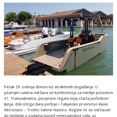
Petak 29. svibnja donosi niz atraktivnih događanja. U
jutarnjim satima održava se konferencija za medije povodom
41. Transadriatice, povijesne regate koja starta početkom
lipnja, dok istoga dana počinje i Talijansko prvenstvo klase
Microclass – Trofeo Salone Nautico. Regate će se održavati
do nedjelje u vodama ispred venecijanskog Lida, uz