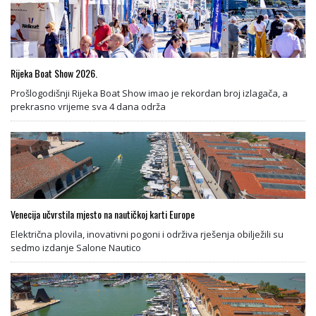
Rijeka Boat Show 2026.
Prošlogodišnji Rijeka Boat Show imao je rekordan broj izlagača, a
prekrasno vrijeme sva 4 dana održa
Venecija učvrstila mjesto na nautičkoj karti Europe
Električna plovila, inovativni pogoni i održiva rješenja obilježili su
sedmo izdanje Salone Nautico