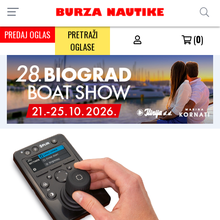
PREDAJ OGLAS
PRETRAŽI
(
0
)
OGLASE