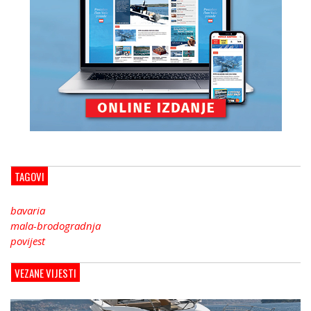
TAGOVI
bavaria
mala-brodogradnja
povijest
VEZANE VIJESTI