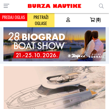
PREDAJ OGLAS
PRETRAŽI
(
0
)
OGLASE