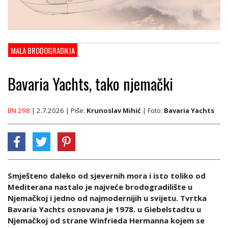
MALA BRODOGRADNJA
Bavaria Yachts, tako njemački
BN 298
| 2.7.2026
| Piše:
Krunoslav Mihić
| Foto:
Bavaria Yachts
Smješteno daleko od sjevernih mora i isto toliko od
Mediterana nastalo je najveće brodogradilište u
Njemačkoj i jedno od najmodernijih u svijetu. Tvrtka
Bavaria Yachts osnovana je 1978. u Giebelstadtu u
Njemačkoj od strane Winfrieda Hermanna kojem se