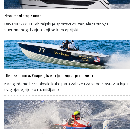
Novo ime starog znanca
Bavaria SR38 HT obiteljski je sportski kruzer, elegantnog i
suvremenog dizajna, koji se koncepcijski
Gliserska forma: Povijest, fizika i ljudi koji su je oblikovali
Kad gledamo brzo plovilo kako para valove i za sobom ostavlja bijeli
trag pjene, rijetko razmišljamo