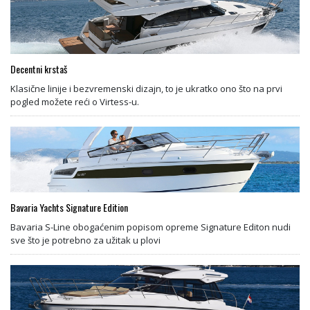
Decentni krstaš
Klasične linije i bezvremenski dizajn, to je ukratko ono što na prvi
pogled možete reći o Virtess-u.
Bavaria Yachts Signature Edition
Bavaria S-Line obogaćenim popisom opreme Signature Editon nudi
sve što je potrebno za užitak u plovi