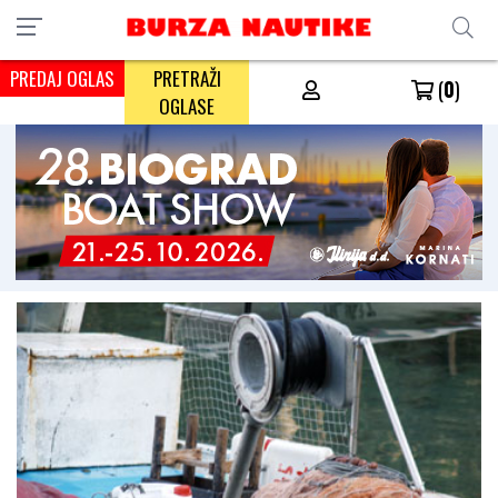
PREDAJ OGLAS
PRETRAŽI
(
0
)
OGLASE