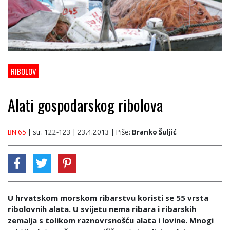
RIBOLOV
Alati gospodarskog ribolova
BN 65
| str. 122-123 | 23.4.2013
| Piše:
Branko Šuljić
U hrvatskom morskom ribarstvu koristi se 55 vrsta
ribolovnih alata. U svijetu nema ribara i ribarskih
zemalja s tolikom raznovrsnošću alata i lovine. Mnogi