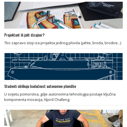
Projektant ili jaht dizajner?
Tko zapravo stoji iza projekta jednog plovila (jahte, broda, brodice...)
Studenti oblikuju budućnost autonomne plovidbe
U svijetu pomorstva, gdje autonomna tehnologija postaje ključna
komponenta inovacija, Njord Challeng