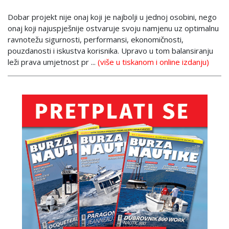
Dobar projekt nije onaj koji je najbolji u jednoj osobini, nego
onaj koji najuspješnije ostvaruje svoju namjenu uz optimalnu
ravnotežu sigurnosti, performansi, ekonomičnosti,
pouzdanosti i iskustva korisnika. Upravo u tom balansiranju
leži prava umjetnost pr ...
(više u tiskanom i online izdanju)