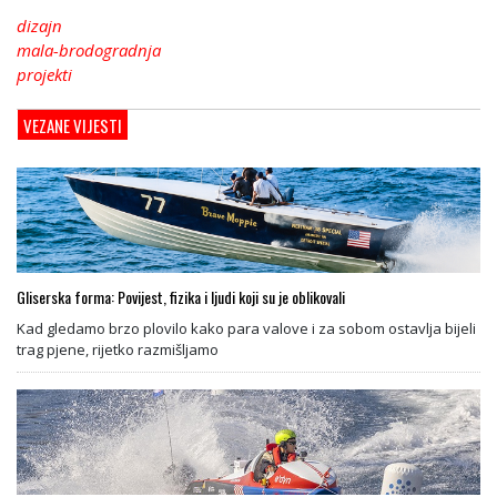
dizajn
mala-brodogradnja
projekti
VEZANE VIJESTI
Gliserska forma: Povijest, fizika i ljudi koji su je oblikovali
Kad gledamo brzo plovilo kako para valove i za sobom ostavlja bijeli
trag pjene, rijetko razmišljamo