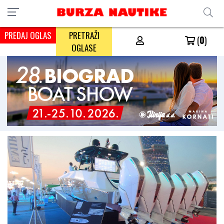
PREDAJ OGLAS
PRETRAŽI
(
0
)
OGLASE