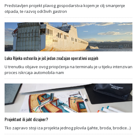
Predstavljen projekt plavog gospodarstva kojem je cilj smanjenje
otpada, te razvoj održivih gastron
Luka Rijeka ostvarila je još jedan značajan operativni uspjeh
U trenutku objave ovog priopćenja na terminalu je u tijeku intenzivan
proces iskrcaja automobila nam
Projektant ili jaht dizajner?
Tko zapravo stoji iza projekta jednog plovila (jahte, broda, brodice...)