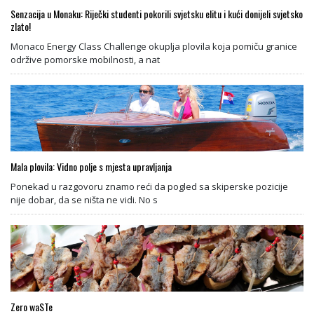
Senzacija u Monaku: Riječki studenti pokorili svjetsku elitu i kući donijeli svjetsko
zlato!
Monaco Energy Class Challenge okuplja plovila koja pomiču granice
održive pomorske mobilnosti, a nat
Mala plovila: Vidno polje s mjesta upravljanja
Ponekad u razgovoru znamo reći da pogled sa skiperske pozicije
nije dobar, da se ništa ne vidi. No s
Zero waSTe