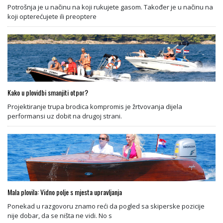
Potrošnja je u načinu na koji rukujete gasom. Također je u načinu na
koji opterećujete ili preoptere
Kako u plovidbi smanjiti otpor?
Projektiranje trupa brodica kompromis je žrtvovanja dijela
performansi uz dobit na drugoj strani.
Mala plovila: Vidno polje s mjesta upravljanja
Ponekad u razgovoru znamo reći da pogled sa skiperske pozicije
nije dobar, da se ništa ne vidi. No s