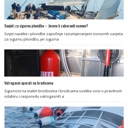
Savjeti za sigurnu plovidbu – Jesmo li zaboravili osnove?
Svijet nautike i plovidbe započinje razumijevanjem osnovnih savjeta
za sigurnu plovidbu, jer sigurna
Vatrogasni aparati na brodicama
Sigurnost na malim brodovima i brodicama uvelike ovisi o pravilnom
odabiru i rasporedu vatrogasnih a