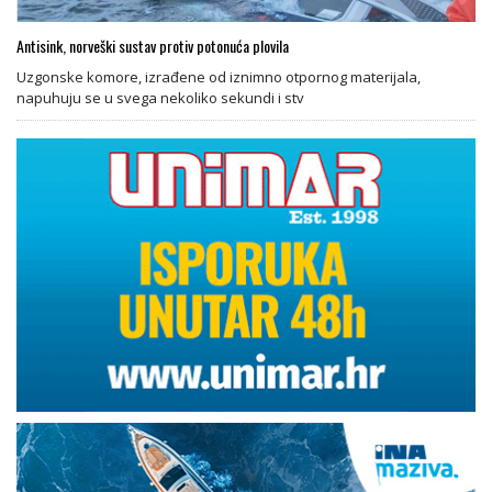
Antisink, norveški sustav protiv potonuća plovila
Uzgonske komore, izrađene od iznimno otpornog materijala,
napuhuju se u svega nekoliko sekundi i stv