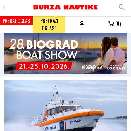
PREDAJ OGLAS
PRETRAŽI
(
0
)
OGLASE