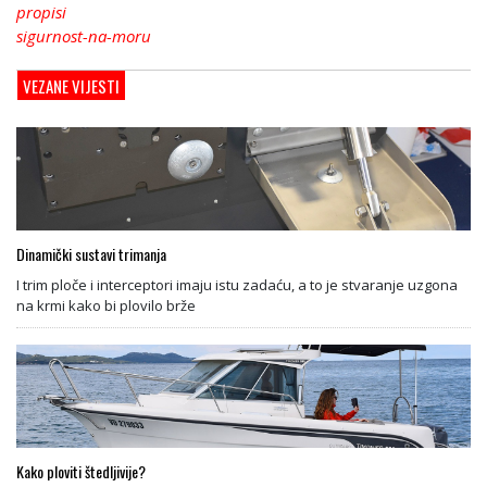
propisi
sigurnost-na-moru
VEZANE VIJESTI
Dinamički sustavi trimanja
I trim ploče i interceptori imaju istu zadaću, a to je stvaranje uzgona
na krmi kako bi plovilo brže
Kako ploviti štedljivije?