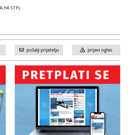
(4LHA STP)
pošalji prijatelju
prijavi oglas