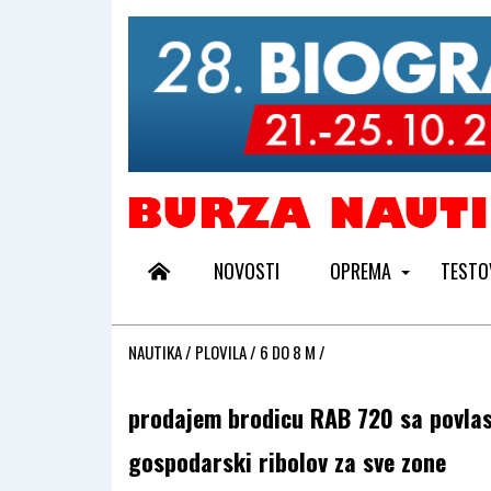
NOVOSTI
OPREMA
TESTO
NAUTIKA
/
PLOVILA
/
6 DO 8 M
/
prodajem brodicu RAB 720 sa povla
gospodarski ribolov za sve zone