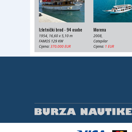
Izletnički brod - 94 osobe
Morena
1954, 16,60 x 5,10 m
2008,
FAMOS 129 KW
Catepilar
Cijena:
370.000 EUR
Cijena:
1 EUR