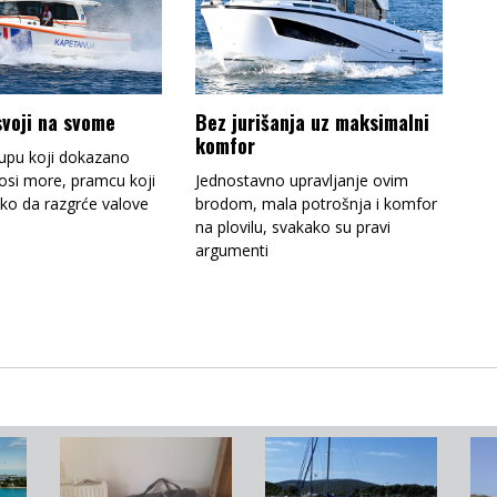
 svoji na svome
Bez jurišanja uz maksimalni
komfor
upu koji dokazano
si more, pramcu koji
Jednostavno upravljanje ovim
ako da razgrće valove
brodom, mala potrošnja i komfor
na plovilu, svakako su pravi
argumenti