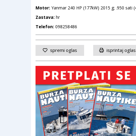
Motor:
Yanmar 240 HP (177kW) 2015 g; .950 sati 
Zastava:
hr
Telefon:
098258486
spremi oglas
isprintaj oglas