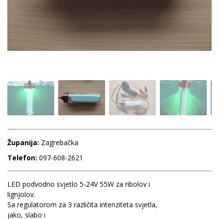
Županija:
Zagrebačka
Telefon:
097-608-2621
LED podvodno svjetlo 5-24V 55W za ribolov i
lignjolov.
Sa regulatorom za 3 različita intenziteta svjetla,
jako, slabo i