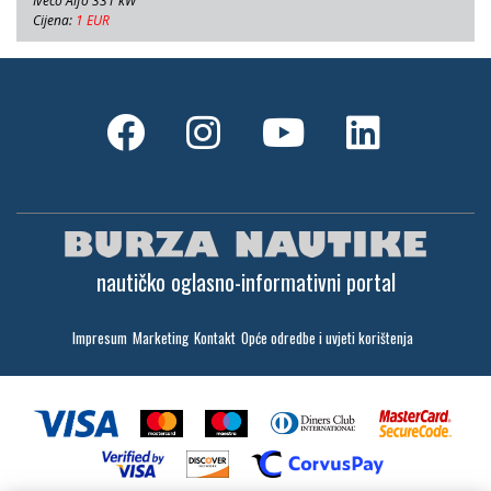
Iveco Aifo 331 kW
Cijena:
1 EUR
nautičko oglasno-informativni portal
Impresum
Marketing
Kontakt
Opće odredbe i uvjeti korištenja