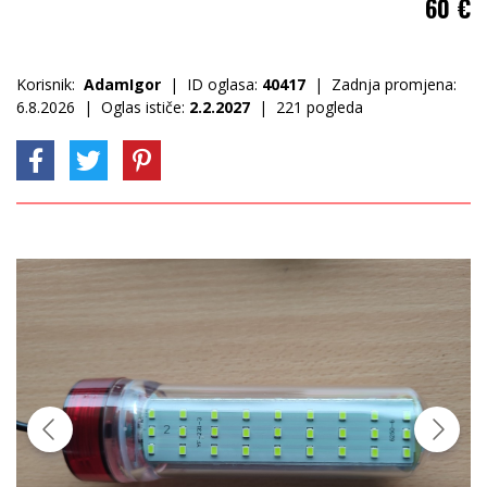
60
€
Korisnik:
AdamIgor
| ID oglasa:
40417
| Zadnja promjena:
6.8.2026 | Oglas ističe:
2.2.2027
| 221 pogleda