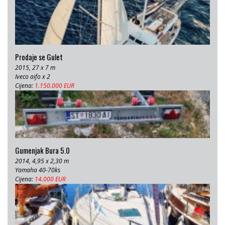
Prodaje se Gulet
2015, 27 x 7 m
Iveco aifo x 2
Cijena:
1.150.000 EUR
Gumenjak Bura 5.0
2014, 4,95 x 2,30 m
Yamaha 40-70ks
Cijena:
14.000 EUR