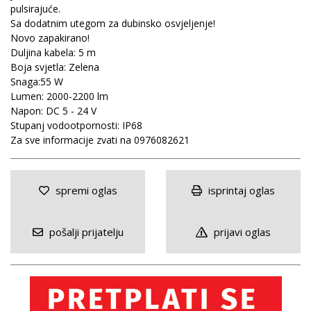
pulsirajuće.
Sa dodatnim utegom za dubinsko osvjeljenje!
Novo zapakirano!
Duljina kabela: 5 m
Boja svjetla: Zelena
Snaga:55 W
Lumen: 2000-2200 lm
Napon: DC 5 - 24 V
Stupanj vodootpornosti: IP68
Za sve informacije zvati na 0976082621
spremi oglas
isprintaj oglas
pošalji prijatelju
prijavi oglas